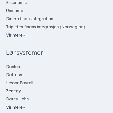
E-conomic
Uniconta
Dinero finansintegration
Tripletex finans integrasjon (Norwegian)
Vis mere
▼
Lønsystemer
Danløn
DataLøn
Lessor Payroll
Zenegy
Datev Lohn
Vis mere
▼