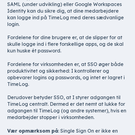
SAML (under udvikling) eller Google Workspaces
Identity kan du sikre dig, at dine medarbejdere
kan logge ind på TimeLog med deres sædvanlige
login.
Fordelene for dine brugere er, at de slipper for at
skulle logge ind i flere forskellige apps, og de skal
kun huske ét password.
Fordelene for virksomheden er, at SSO øger både
produktivitet og sikkerhed: I kontrollerer og
opbevarer logins og passwords, og intet er lagret i
TimeLog.
Derudover betyder SSO, at I styrer adgangen til
TimeLog centralt. Dermed er det nemt at lukke for
adgangen til TimeLog (og andre systemer), hvis en
medarbejder stopper i virksomheden.
Vær opmærksom på
: Single Sign On er ikke en